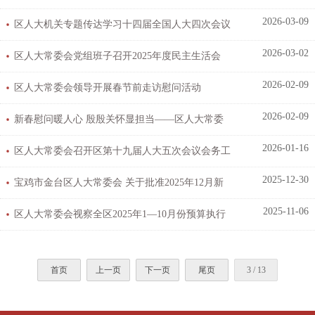
2026-03-09
区人大机关专题传达学习十四届全国人大四次会议
2026-03-02
开幕会会议精神
区人大常委会党组班子召开2025年度民主生活会
2026-02-09
区人大常委会领导开展春节前走访慰问活动
2026-02-09
新春慰问暖人心 殷殷关怀显担当——区人大常委
2026-01-16
会主任王启开展春节前走访慰问活动
区人大常委会召开区第十九届人大五次会议会务工
2025-12-30
作人员会议
宝鸡市金台区人大常委会 关于批准2025年12月新
2025-11-06
增政府债券资金安排 及年度预算...
区人大常委会视察全区2025年1—10月份预算执行
及政府债务管理情况
首页
上一页
下一页
尾页
3 / 13