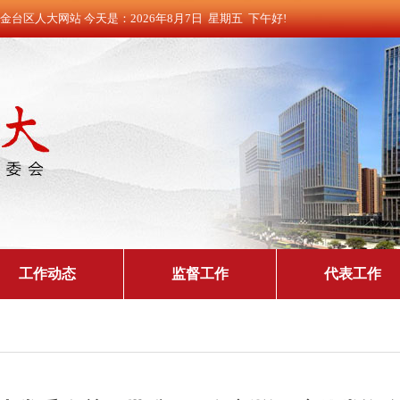
金台区人大网站 今天是：
2026年8月7日
星期五
下午好!
工作动态
监督工作
代表工作