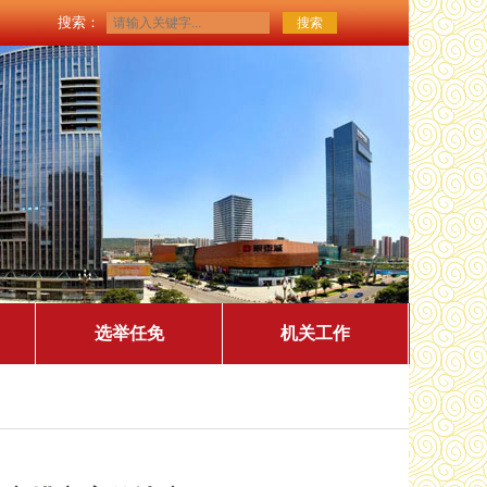
搜索：
选举任免
机关工作