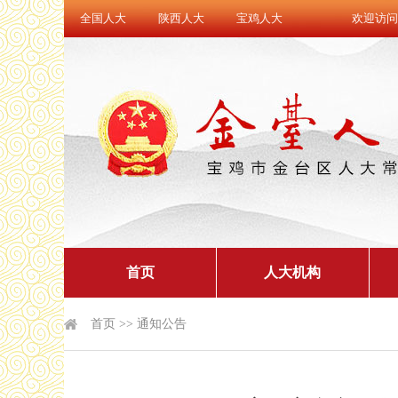
全国人大
陕西人大
宝鸡人大
欢迎访问
首页
人大机构
首页
>>
通知公告