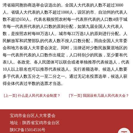
湾省籍同胞协商选举会议选出的。全国人大代表的人数不超过3000
人。省级人大代表的人数不超过1000人，设区的市、自治州的代表人
数不超过650人。代表名额按照农村每一代表所代表的人口数4倍于城
市每一代表所代表的人口数的原则分配，如第九届全国人大代表人
数，是按照农村每88万选1人、城市每22万选1人的原则进行分配。人
民解放军和武警部队的代表人数不按人口数分配，而由全国人大常委
会和地方各级人大常委会决定。同时，法律还对少数民族聚居地区的
每一代表所代表的人口数作出规定，人口特别少的民族，至少要有代
表1人。各政党、各人民团体可以联合或者单独推荐代表候选人，代表
10人以上联名也可以推荐代表候选人。实行差额选举。候选人人数要
多于代表人数五分之一至二分之一。通过无记名投票选举，候选人获
得全体代表过半数的选票才当选。
[上一页] 什么是人民代表大会制度？
[下一页] 我国设有几级人民代表大会？
宝鸡市金台区人大常委会
地址：陕西省宝鸡市金台区
陕ICP备15014516号