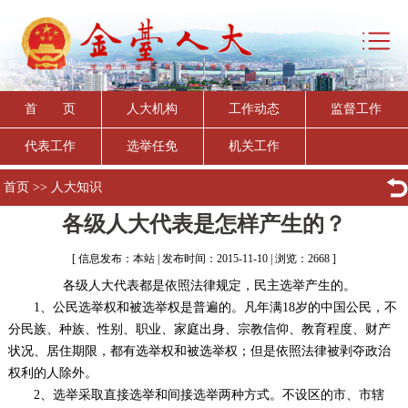
首 页
人大机构
工作动态
监督工作
代表工作
选举任免
机关工作
首页
>>
人大知识
各级人大代表是怎样产生的？
[ 信息发布：本站 | 发布时间：2015-11-10 | 浏览：2668 ]
各级人大代表都是依照法律规定，民主选举产生的。
1、公民选举权和被选举权是普遍的。凡年满18岁的中国公民，不
分民族、种族、性别、职业、家庭出身、宗教信仰、教育程度、财产
状况、居住期限，都有选举权和被选举权；但是依照法律被剥夺政治
权利的人除外。
2、选举采取直接选举和间接选举两种方式。不设区的市、市辖