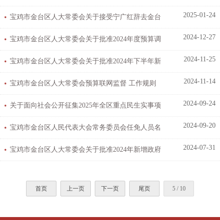
2025-01-24
单
宝鸡市金台区人大常委会关于接受宁广红辞去金台
2024-12-27
区第十九届人民代表大会常务委员会委员...
宝鸡市金台区人大常委会关于批准2024年度预算调
2024-11-25
整及新增置换债券安排方案的决定
宝鸡市金台区人大常委会关于批准2024年下半年新
2024-11-14
增政府债券资金安排方案的决定
宝鸡市金台区人大常委会预算联网监督 工作规则
2024-09-24
（试行）
关于面向社会公开征集2025年全区重点民生实事项
2024-09-20
目建议的公告
宝鸡市金台区人民代表大会常务委员会任免人员名
2024-07-31
单
宝鸡市金台区人大常委会关于批准2024年新增政府
债券资金安排方案的决定
首页
上一页
下一页
尾页
5 / 10