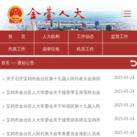
首 页
人大机构
工作动态
监督工作
代表工作
选举任免
机关工作
首页
>>
通知公告
2025-01-24
关于召开宝鸡市金台区第十九届人民代表大会第四
2025-01-24
次会议的决定
宝鸡市金台区人大常委会关于接受李宝东等辞去金
2025-01-24
台区第十九届人民代表大会代表职务请求...
宝鸡市金台区人大常委会关于补选区第十九届人民
2025-01-24
代表大会代表的决定
宝鸡市金台区人大常委会关于接受胡东辞去宝鸡市
2025-01-24
金台区监察委员会主任职务请求的决定
宝鸡市金台区人民代表大会常务委员会免职人员名